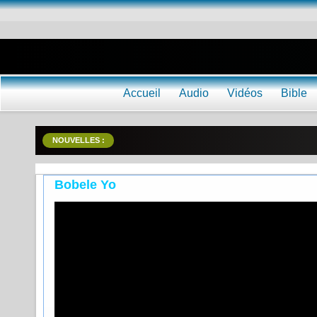
Accueil
Audio
Vidéos
Bible
NOUVELLES :
Bobele Yo