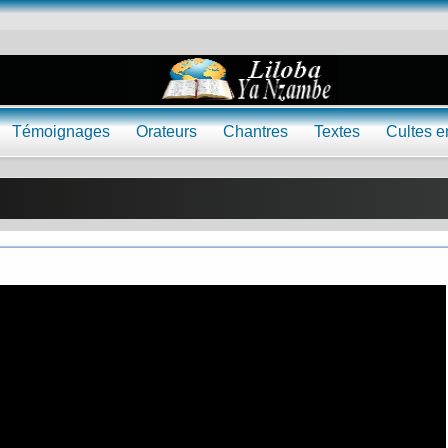
Témoignages
Orateurs
Chantres
Textes
Cultes e