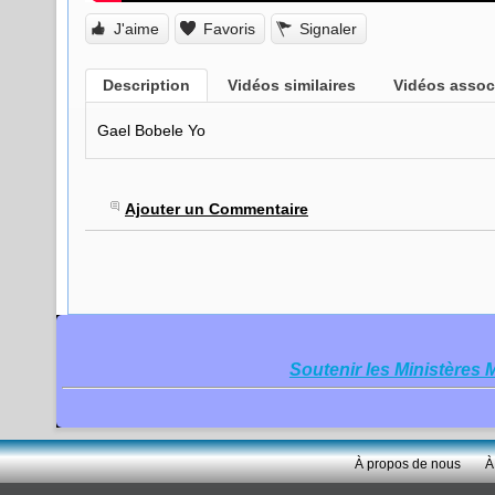
J'aime
Favoris
Signaler
Description
Vidéos similaires
Vidéos associ
Gael Bobele Yo
Ajouter un Commentaire
Soutenir les Ministères 
À propos de nous
À