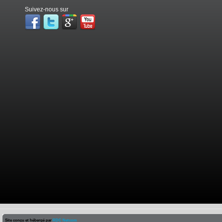
Suivez-nous sur
Site conçu et hébergé par
RDC Netcom