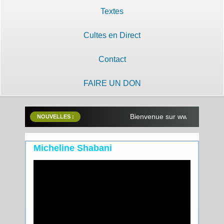
Textes
Cultes en Direct
Contact
FAIRE UN DON
Bienvenue sur www.lilobayanzam
NOUVELLES :
Micheline Shabani