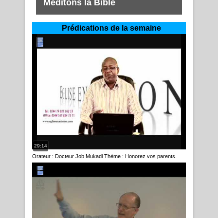
Méditons la Bible
Prédications de la semaine
29:14
Orateur : Docteur Job Mukadi Thème : Honorez vos parents.