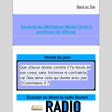
Back to Top
Soutenir les Ministères Média Christ à
continuer de diffuser
Verset du jour
Que chacun donne comme il l'a résolu en
son coeur, sans tristesse ni contrainte;
car Dieu aime celui qui donne avec joie.
(2Corinthiens 9:7)
Ecouter en direct la radio Bomoï