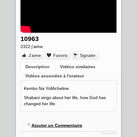
10963
2322
j'aime
J'aime
Favoris
Signaler
Description
Vidéos similaires
Vidéos associées à l'orateur
Kembo Na YoMicheline
Shabani sings about her life, how God has
changed her life.
Ajouter un Commentaire
JComments