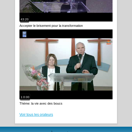
43:20
Accepter le brisement pour la transformation
1:0:00
Thème: la vie avec des boucs
Voir tous les orateurs