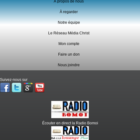
À propos de nous
À regarder
Notre équipe
Le Réseau Média Christ
Mon compte
Faire un don
Nous joindre
Suivez-nous sur
Écouter en direct la Radio Bomoi