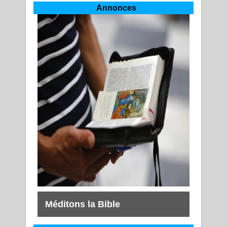
Annonces
Méditons la Bible