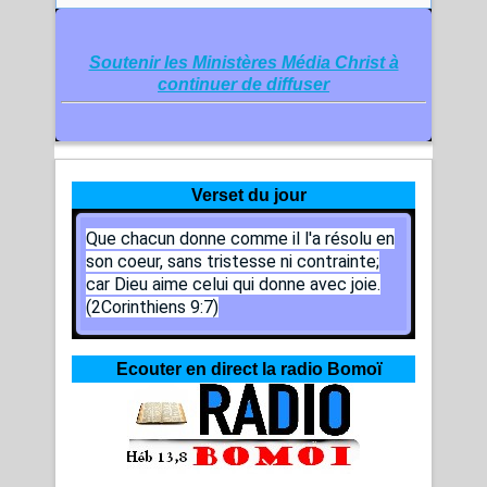
Soutenir les Ministères Média Christ à
continuer de diffuser
Verset du jour
Que chacun donne comme il l'a résolu en
son coeur, sans tristesse ni contrainte;
car Dieu aime celui qui donne avec joie.
(2Corinthiens 9:7)
Ecouter en direct la radio Bomoï