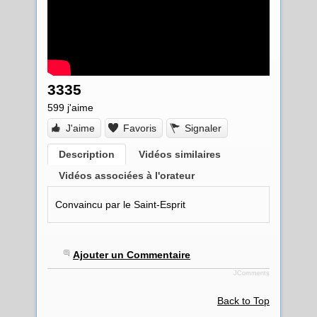
3335
599
j'aime
J'aime
Favoris
Signaler
Description
Vidéos similaires
Vidéos associées à l'orateur
Convaincu par le Saint-Esprit
Ajouter un Commentaire
JComments
Back to Top