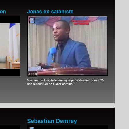
ion
Jonas ex-sataniste
4:6:38
Voici en Exclusivité le temoignage du Pasteur Jonas 25
ans au service de lucifer comme...
Sebastian Demrey