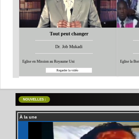
Tout peut changer
Dr. Job Mukadi
Eglise en Mission au Royaume Uni
Eglise la Bo
NOUVELLES :
À la une