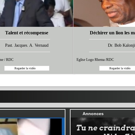
Talent et récompense
Déchirer un lion les m
Past. Jacques. A. Vernaud
Dr. Bob Kalonj
rne / RDC
Eglise Logo Rhema /RDC
Annonces