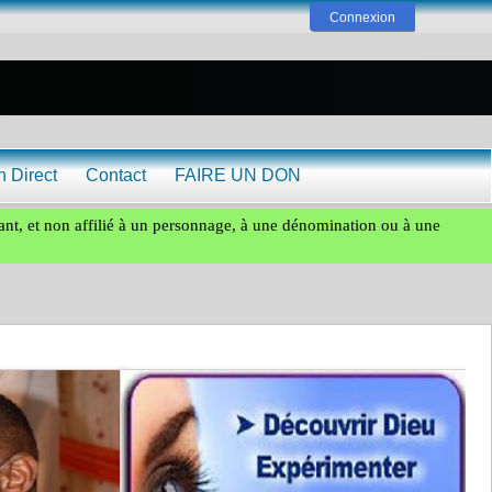
Connexion
n Direct
Contact
FAIRE UN DON
ant, et non affilié à un personnage, à une dénomination ou à une