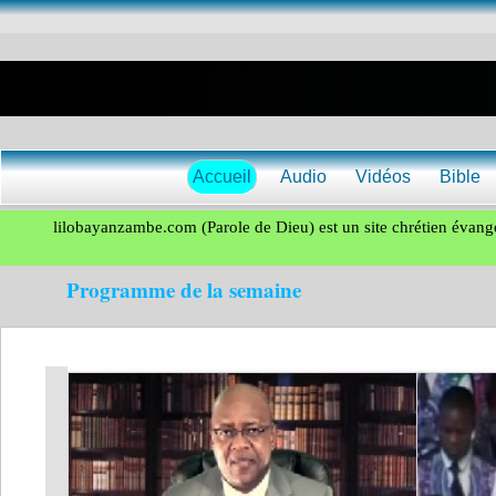
Accueil
Audio
Vidéos
Bible
lilobayanzambe.com (Parole de Dieu) est un site chrétien évangé
Programme de la semaine