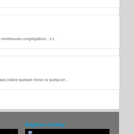
e nombreuses congrégations... il y…
ce que j'adore quelque chose ou quelqu'un…
Bayless Conley