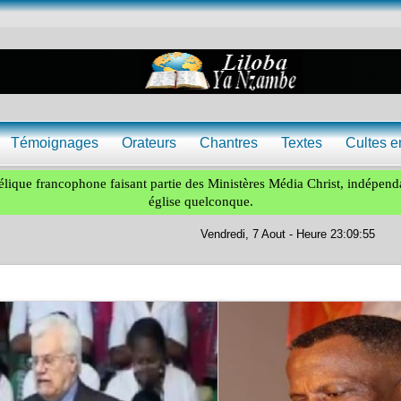
Témoignages
Orateurs
Chantres
Textes
Cultes e
lique francophone faisant partie des Ministères Média Christ, indépend
église quelconque.
Vendredi, 7 Aout - Heure 23:09:57