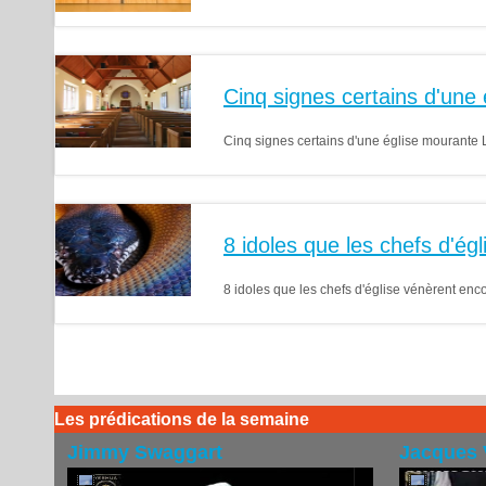
Cinq signes certains d'une
Cinq signes certains d'une église mourante 
8 idoles que les chefs d'ég
8 idoles que les chefs d'église vénèrent en
Les prédications de la semaine
Jimmy Swaggart
Jacques 