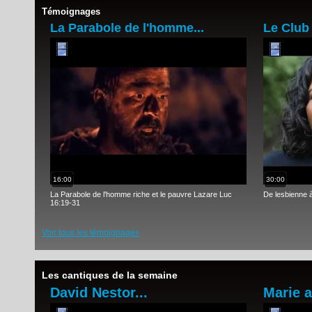
Témoignages
La Parabole de l'homme...
Le Club
16:00
30:00
La Parabole de l'homme riche et le pauvre Lazare Luc
De lesbienne 
16:19-31
Voir tous les témoignages
Les cantiques de la semaine
David Nestor...
Marie a