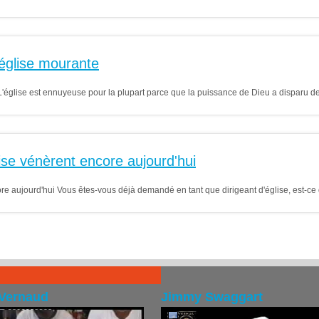
 église mourante
L'église est ennuyeuse pour la plupart parce que la puissance de Dieu a disparu d
lise vénèrent encore aujourd'hui
core aujourd'hui Vous êtes-vous déjà demandé en tant que dirigeant d'église, est-
Vernaud
Jimmy Swaggart