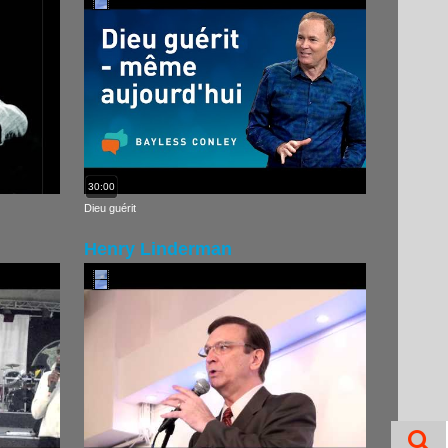
30:00
Dieu guérit
Henry Linderman