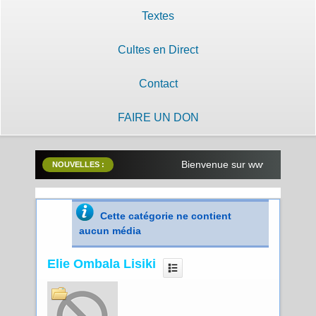
Textes
Cultes en Direct
Contact
FAIRE UN DON
Bienvenue sur www.lilobayanzamb
NOUVELLES :
Cette catégorie ne contient
aucun média
Elie Ombala Lisiki