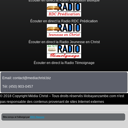
Écouter en direct la Radio Méditation Biblique
Écouter en direct la Radio RDC Prédication
Écouter en direct la Radio Jeunesse en Christ
Écouter en direct la Radio Témoignage
Email: contact@mediachrist.biz
Tél: (450) 903-0457
© 2018 Copyright Média Christ – Tous droits réservés lilobayanzambe.com n'est
pas responsable des contenus provenant de sites Internet externes
Site conçu et hébergé par
RDC Netcom