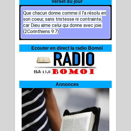
Verset du jour
Que chacun donne comme il l'a résolu en
son coeur, sans tristesse ni contrainte;
car Dieu aime celui qui donne avec joie.
(2Corinthiens 9:7)
Ecouter en direct la radio Bomoï
Annonces