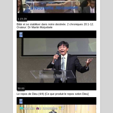
1:15:29
Bâtir et se stabiliser dans notre destinée. 2 chroniques 20:1-12.
Orateur: Dr Martin Mutyebele
50:00
Le repos de Dieu (4/4) [Ce que produit le repos selon Dieu]