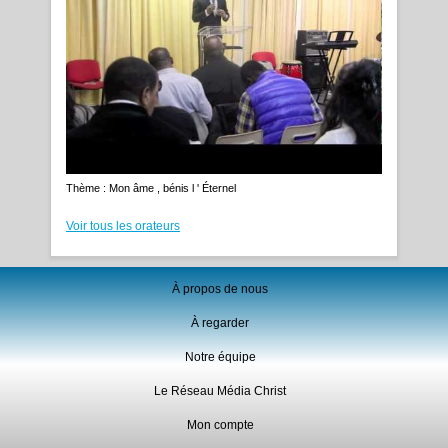
Thème : Mon âme , bénis l ' Éternel
Voir tous les orateurs
À propos de nous
À regarder
Notre équipe
Le Réseau Média Christ
Mon compte