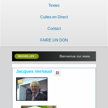
Textes
Cultes en Direct
Contact
FAIRE UN DON
Bienvenue sur www.lilobayanzambe.
NOUVELLES :
Jacques Vernaud