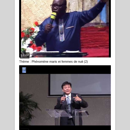
1:1:00
Thème : Phénomène maris et femmes de nuit (2)