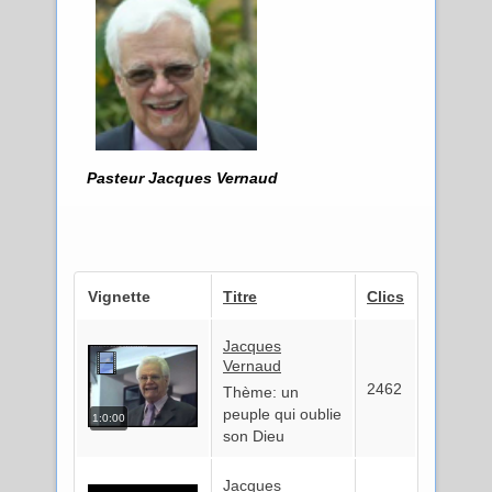
Pasteur Jacques Vernaud
Vignette
Titre
Clics
Jacques
Vernaud
2462
Thème: un
peuple qui oublie
1:0:00
son Dieu
Jacques