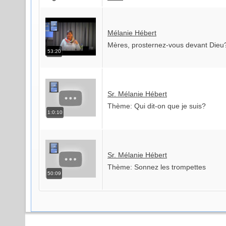
Mélanie Hébert
Mères, prosternez-vous devant Dieu
53:20
Sr. Mélanie Hébert
Thème: Qui dit-on que je suis?
1:0:10
Sr. Mélanie Hébert
Thème: Sonnez les trompettes
50:09