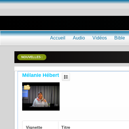
Accueil
Audio
Vidéos
Bible
NOUVELLES :
Mélanie Hébert
Vignette
Titre