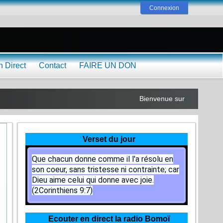
Connexion
n Direct
Contact
FAIRE UN DON
Bienvenue sur www.lilobayan
Verset du jour
Que chacun donne comme il l'a résolu en
son coeur, sans tristesse ni contrainte; car
Dieu aime celui qui donne avec joie.
(2Corinthiens 9:7)
Ecouter en direct la radio Bomoï